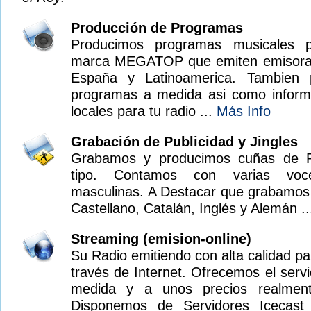
Producción de Programas
Producimos programas musicales pe
marca MEGATOP que emiten emisoras
España y Latinoamerica. Tambien 
programas a medida asi como informa
locales para tu radio ...
Más Info
Grabación de Publicidad y Jingles
Grabamos y producimos cuñas de Pu
tipo. Contamos con varias voc
masculinas. A Destacar que grabamos 
Castellano, Catalán, Inglés y Alemán ..
Streaming (emision-online)
Su Radio emitiendo con alta calidad p
través de Internet. Ofrecemos el serv
medida y a unos precios realmente
Disponemos de Servidores Icecast