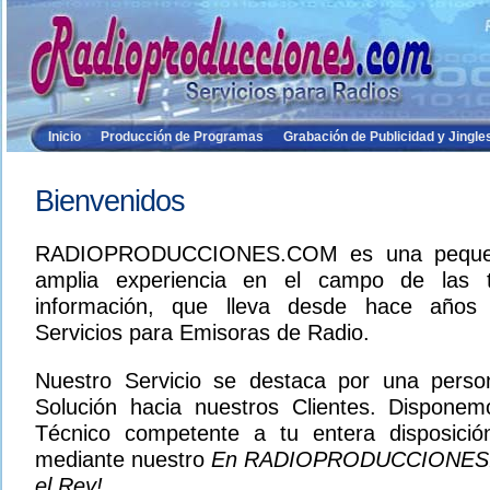
Inicio
Producción de Programas
Grabación de Publicidad y Jingle
Bienvenidos
RADIOPRODUCCIONES.COM es una peque
amplia experiencia en el campo de las t
información, que lleva desde hace años 
Servicios para Emisoras de Radio.
Nuestro Servicio se destaca por una person
Solución hacia nuestros Clientes. Dispone
Técnico competente a tu entera disposició
mediante nuestro
En RADIOPRODUCCIONES.C
el Rey!